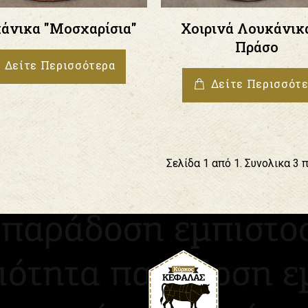
άνικα "Μοσχαρίσια"
Χοιρινά Λουκάνικ
Πράσο
Δείτε Περισσότερα
Δείτε Περισσότ
Σελίδα 1 από 1. Συνολικα 3 