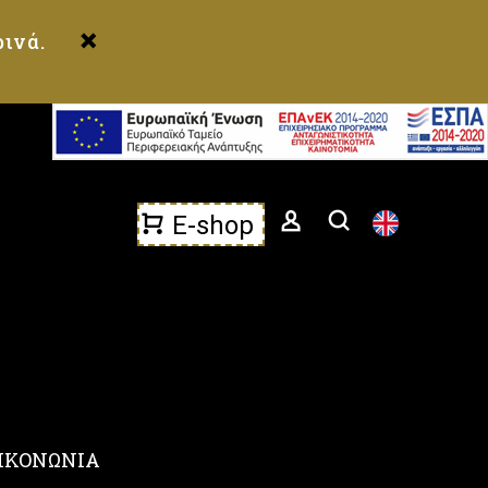
ινά.
E-shop
ΙΚΟΝΩΝΙΑ