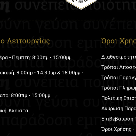
ο Λειτουργίας
Όροι Χρή
Διαθεσιμότητ
ρα - Πέμπτη: 8:00πμ - 15:00μμ
Τρόποι Αποστ
κευή: 8:00πμ - 14:30μμ & 18:00μμ -
Τρόποι Παραγ
Τρόποι Πληρω
το: 8:00πμ - 15:00μμ
Πολιτική Επι
Ακύρωση Παρα
κή: Κλειστά
Επιβεβαίωση 
Όροι Χρήσης 