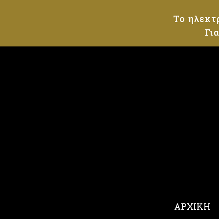
Το ηλεκτ
Γι
ΑΡΧΙΚΗ