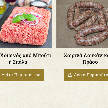
 Xοιρινός από Μπούτι
Χοιρινά Λουκάνικ
ή Σπάλα
Πράσο
Δείτε Περισσότερα
Δείτε Περισσότ