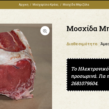
Αρχικη
Μοσχαρίσιο Κρέας
Μοσχίδα Μπριζόλα
Μοσχίδα Μπ
Διαθεσιμότητα :
Άμε
Το Ηλεκτρονικό
προσωρινά. Για 
2681079604.