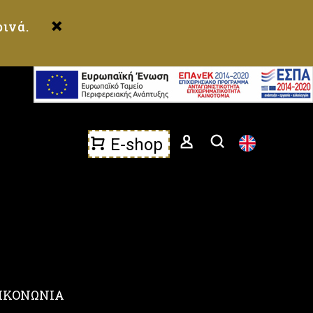
ινά.
E-shop
ΙΚΟΝΩΝΙΑ