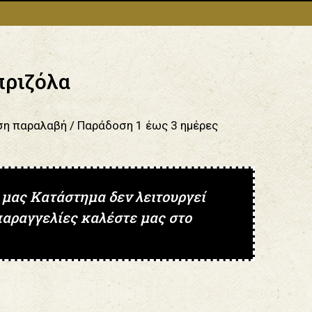
ριζόλα
ση παραλαβή / Παράδoση 1 έως 3 ημέρες
 μας Κατάστημα δεν λειτουργεί
παραγγελίες καλέστε μας στο