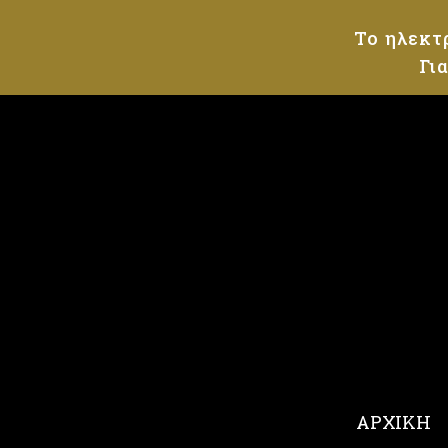
Το ηλεκτ
Γι
ΑΡΧΙΚΗ