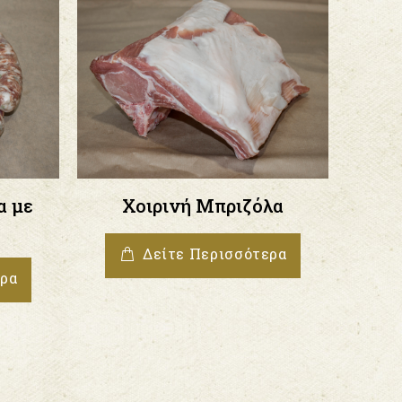
α με
Χοιρινή Μπριζόλα
Δείτε Περισσότερα
ερα