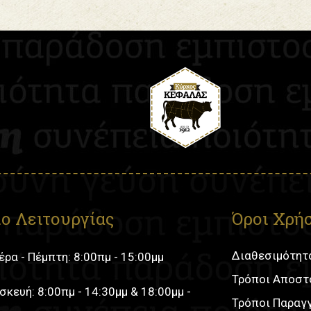
ο Λειτουργίας
Όροι Χρή
Διαθεσιμότητ
ρα - Πέμπτη: 8:00πμ - 15:00μμ
Τρόποι Αποστ
κευή: 8:00πμ - 14:30μμ & 18:00μμ -
Τρόποι Παραγ