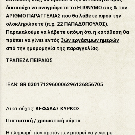
δικαιούχο να αναγράψετε
το ΕΠΩΝΥΜΟ σας & τον
ΑΡΙΘΜΟ ΠΑΡΑΓΓΕΛΙΑΣ
που θα λάβετε αφού την
ολοκληρώσετε (π.χ. 22 ΠΑΠΑΔΟΠΟΥΛΟΣ).
Παρακαλούμε να λάβετε υπόψη ότι η κατάθεση θα
πρέπει να γίνει εντός
3ών εργάσιμων ημερών
από την ημερομηνία της παραγγελίας.
ΤΡΑΠΕΖΑ ΠΕΙΡΑΙΩΣ
IBAN
: GR
0301712960006296136856705
Δικαιούχος
: ΚΕΦΑΛΑΣ ΚΥΡΚΟΣ
Πιστωτική / χρεωστική κάρτα
Η πληρωμή των προϊόντων μπορεί να γίνει με