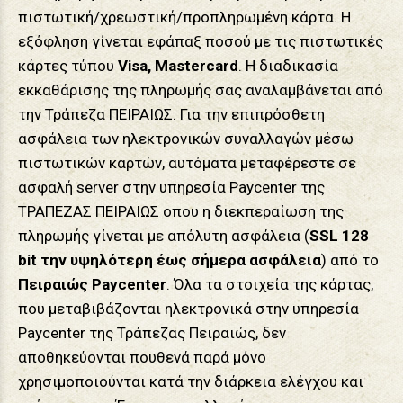
πιστωτική/χρεωστική/προπληρωμένη κάρτα. Η
εξόφληση γίνεται εφάπαξ ποσού με τις πιστωτικές
κάρτες τύπου
Visa, Mastercard
. Η διαδικασία
εκκαθάρισης της πληρωμής σας αναλαμβάνεται από
την Τράπεζα ΠΕΙΡΑΙΩΣ. Για την επιπρόσθετη
ασφάλεια των ηλεκτρονικών συναλλαγών μέσω
πιστωτικών καρτών, αυτόματα μεταφέρεστε σε
ασφαλή server στην υπηρεσία Paycenter της
ΤΡΑΠΕΖΑΣ ΠΕΙΡΑΙΩΣ οπου η διεκπεραίωση της
πληρωμής γίνεται με απόλυτη ασφάλεια (
SSL 128
bit την υψηλότερη έως σήμερα ασφάλεια
) από το
Πειραιώς Paycenter
. Όλα τα στοιχεία της κάρτας,
που μεταβιβάζονται ηλεκτρονικά στην υπηρεσία
Paycenter της Τράπεζας Πειραιώς, δεν
αποθηκεύονται πουθενά παρά μόνο
χρησιμοποιούνται κατά την διάρκεια ελέγχου και