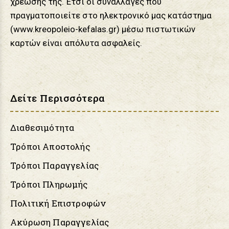
χρέωσης της. Έτσι οι συναλλαγές που
πραγματοποιείτε στο ηλεκτρονικό μας κατάστημα
(www.kreopoleio-kefalas.gr) μέσω πιστωτικών
καρτών είναι απόλυτα ασφαλείς.
Δείτε Περισσότερα
Διαθεσιμότητα
Τρόποι Αποστολής
Τρόποι Παραγγελίας
Τρόποι Πληρωμής
Πολιτική Επιστροφών
Ακύρωση Παραγγελίας